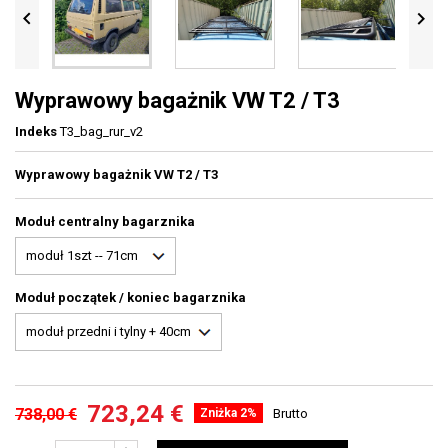


Wyprawowy bagażnik VW T2 / T3
Indeks
T3_bag_rur_v2
Wyprawowy bagażnik VW T2 / T3
Moduł centralny bagarznika
Moduł początek / koniec bagarznika
723,24 €
738,00 €
Zniżka 2%
Brutto