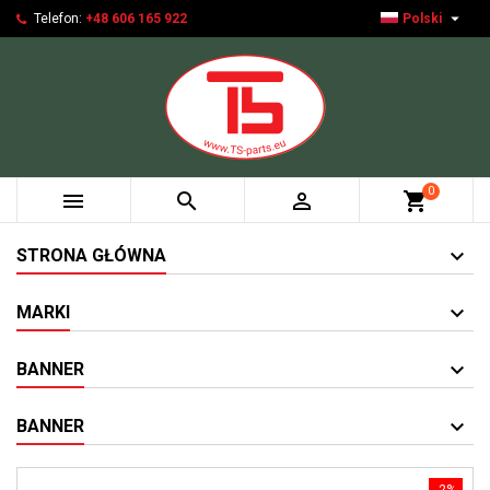

Telefon:
+48 606 165 922
Polski
0



shopping_cart
STRONA GŁÓWNA
MARKI
BANNER
BANNER