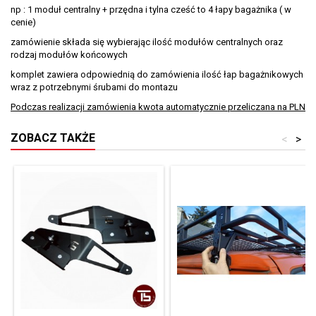
np : 1 moduł centralny + przędna i tylna cześć to 4 łapy bagażnika ( w
cenie)
zamówienie składa się wybierając ilość modułów centralnych oraz
rodzaj modułów końcowych
komplet zawiera odpowiednią do zamówienia ilość łap bagażnikowych
wraz z potrzebnymi śrubami do montazu
Podczas realizacji zamówienia kwota automatycznie przeliczana na PLN
ZOBACZ TAKŻE
<
>