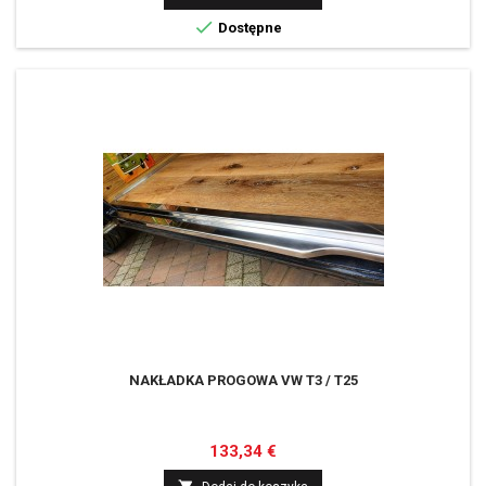

Dostępne
NAKŁADKA PROGOWA VW T3 / T25
Cena
133,34 €