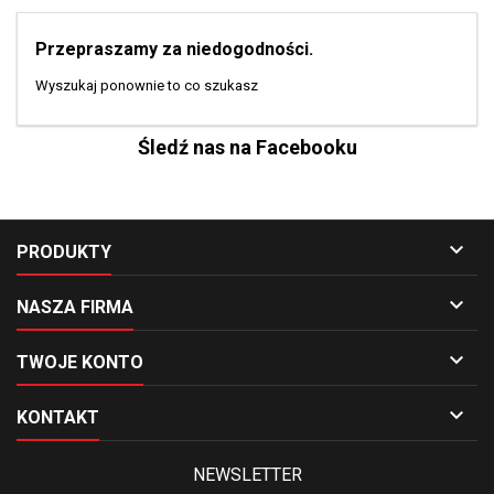
Przepraszamy za niedogodności.
Wyszukaj ponownie to co szukasz
Śledź nas na Facebooku

PRODUKTY

NASZA FIRMA

TWOJE KONTO

KONTAKT
NEWSLETTER