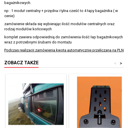
bagażnikowych.
np : 1 moduł centralny + przędna i tylna cześć to 4 łapy bagażnika ( w
cenie)
zamówienie składa się wybierając ilość modułów centralnych oraz
rodzaj modułów końcowych
komplet zawiera odpowiednią do zamówienia ilość łap bagażnikowych
wraz z potrzebnymi śrubami do montażu
Podczas realizacji zamówienia kwota automatycznie przeliczana na PLN
ZOBACZ TAKŻE
<
>