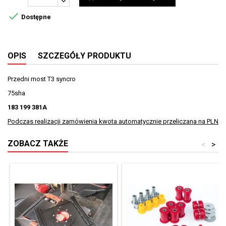

Dostępne
OPIS
SZCZEGÓŁY PRODUKTU
Przedni most T3 syncro
75sha
183 199 381A
Podczas realizacji zamówienia kwota automatycznie przeliczana na PLN
ZOBACZ TAKŻE
<
>