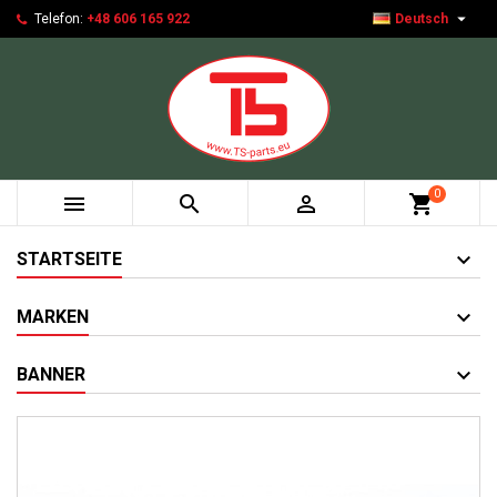

Telefon:
+48 606 165 922
Deutsch
0



shopping_cart
STARTSEITE
MARKEN
BANNER