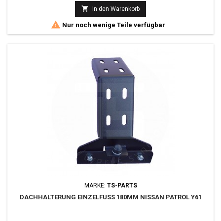

In den Warenkorb

Nur noch wenige Teile verfügbar
MARKE:
TS-PARTS
DACHHALTERUNG EINZELFUSS 180MM NISSAN PATROL Y61