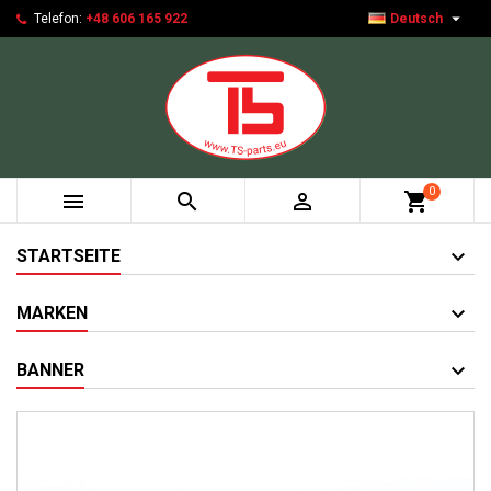

Telefon:
+48 606 165 922
Deutsch
0



shopping_cart
STARTSEITE
MARKEN
BANNER