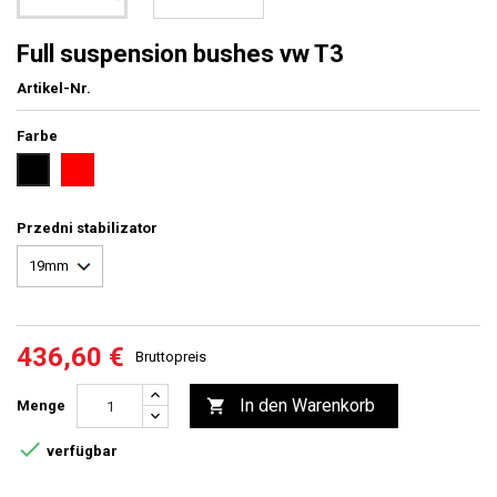
Full suspension bushes vw T3
Artikel-Nr.
Farbe
rot
Schwarz
Przedni stabilizator
436,60 €
Bruttopreis
In den Warenkorb

Menge

verfügbar